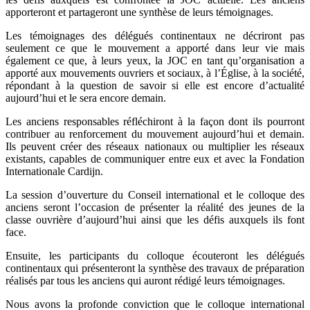
apporteront et partageront une synthèse de leurs témoignages.
Les témoignages des délégués continentaux ne décriront pas
seulement ce que le mouvement a apporté dans leur vie mais
également ce que, à leurs yeux, la JOC en tant qu’organisation a
apporté aux mouvements ouvriers et sociaux, à l’Église, à la société,
répondant à la question de savoir si elle est encore d’actualité
aujourd’hui et le sera encore demain.
Les anciens responsables réfléchiront à la façon dont ils pourront
contribuer au renforcement du mouvement aujourd’hui et demain.
Ils peuvent créer des réseaux nationaux ou multiplier les réseaux
existants, capables de communiquer entre eux et avec la Fondation
Internationale Cardijn.
La session d’ouverture du Conseil international et le colloque des
anciens seront l’occasion de présenter la réalité des jeunes de la
classe ouvrière d’aujourd’hui ainsi que les défis auxquels ils font
face.
Ensuite, les participants du colloque écouteront les délégués
continentaux qui présenteront la synthèse des travaux de préparation
réalisés par tous les anciens qui auront rédigé leurs témoignages.
Nous avons la profonde conviction que le colloque international