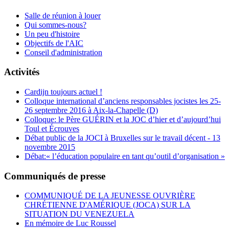
Salle de réunion à louer
Qui sommes-nous?
Un peu d'histoire
Objectifs de l'AIC
Conseil d'administration
Activités
Cardijn toujours actuel !
Colloque international d’anciens responsables jocistes les 25-
26 septembre 2016 à Aix-la-Chapelle (D)
Colloque: le Père GUÉRIN et la JOC d’hier et d’aujourd’hui
Toul et Écrouves
Débat public de la JOCI à Bruxelles sur le travail décent - 13
novembre 2015
Débat:« l’éducation populaire en tant qu’outil d’organisation »
Communiqués de presse
COMMUNIQUÉ DE LA JEUNESSE OUVRIÈRE
CHRÉTIENNE D'AMÉRIQUE (JOCA) SUR LA
SITUATION DU VENEZUELA
En mémoire de Luc Roussel