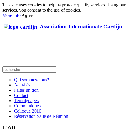
This site uses cookies to help us provide quality services. Using our
services, you consent to the use of cookies.
More info
Agree
Association Internationale Cardijn
Qui sommes-nous?
Activités
Faites un don
Contact
Témoignages
Communiqués
Colloque 2016
Réservation Salle de Réunion
L'AIC