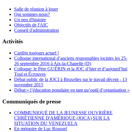
Salle de réunion à louer
Qui sommes-nous?
Un peu d'histoire
Objectifs de l'AIC
Conseil d'administration
Activités
Cardijn toujours actuel !
Colloque international d’anciens responsables jocistes les 25-
26 septembre 2016 à Aix-la-Chapelle (D)
Colloque: le Père GUÉRIN et la JOC d’hier et d’aujourd’hui
Toul et Écrouves
Débat public de la JOCI à Bruxelles sur le travail décent - 13
novembre 2015
Débat:« l’éducation populaire en tant qu’outil d’organisation »
Communiqués de presse
COMMUNIQUÉ DE LA JEUNESSE OUVRIÈRE
CHRÉTIENNE D'AMÉRIQUE (JOCA) SUR LA
SITUATION DU VENEZUELA
En mémoire de Luc Roussel