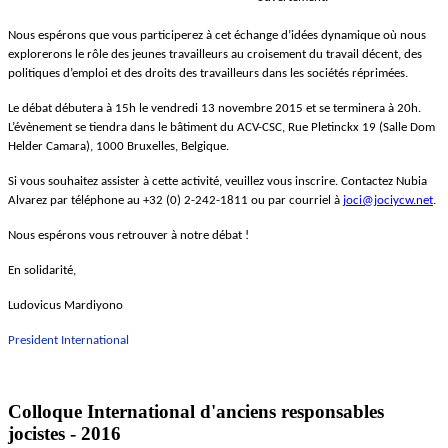
Nous espérons que vous participerez à cet échange d’idées dynamique où nous
explorerons le rôle des jeunes travailleurs au croisement du travail décent, des
politiques d’emploi et des droits des travailleurs dans les sociétés réprimées.
Le débat débutera à 15h le vendredi 13 novembre 2015 et se terminera à 20h.
L’évènement se tiendra dans le bâtiment du ACV-CSC, Rue Pletinckx 19 (Salle Dom
Helder Camara), 1000 Bruxelles, Belgique.
Si vous souhaitez assister à cette activité, veuillez vous inscrire. Contactez Nubia
Alvarez par téléphone au +32 (0) 2-242-1811 ou par courriel à
joci@jociycw.net
.
Nous espérons vous retrouver à notre débat !
En solidarité,
Ludovicus Mardiyono
President
International
Colloque International d'anciens responsables
jocistes - 2016