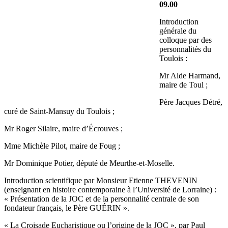
09.00
Introduction
générale du
colloque par des
personnalités du
Toulois :
Mr Alde Harmand,
maire de Toul ;
Père Jacques Détré,
curé de Saint-Mansuy du Toulois ;
Mr Roger Silaire, maire d’Écrouves ;
Mme Michèle Pilot, maire de Foug ;
Mr Dominique Potier, député de Meurthe-et-Moselle.
Introduction scientifique par Monsieur Etienne THEVENIN
(enseignant en histoire contemporaine à l’Université de Lorraine) :
« Présentation de la JOC et de la personnalité centrale de son
fondateur français, le Père GUÉRIN ».
« La Croisade Eucharistique ou l’origine de la JOC », par Paul