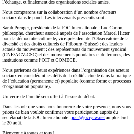
l’échange, et finalement des organisations sociales amies.
Nous compterons sur la collaboration d’un nombre d’acteurs
sociaux dans le panel. Les intervenants pressentis sont :
Sarah Prenger, présidente de la JOC Internationale ; Luc Carton,
philosophe, chercheur associé auprès de l’association Marcel Hicter
pour la démocratie culturelle, vice-président de l’Observatoire de la
diversité et des droits culturels de Fribourg (Suisse) ; des leaders
actuels du mouvement ; des représentants du mouvement syndical
(CNE/ACV-CSC) et des mouvements populaires et de femmes, des
institutions comme l’OIT et COMECE.
Nous parlerons de leurs expériences dans l’organisation des acteurs
sociaux en considérant les défis de la réalité actuelle dans la pratique
de l’éducation (permanente et) populaire (comme forme et processus
d’organisation populaire).
Un verre de l’amitié sera offert à l’issue du débat.
Dans l'espoir que vous nous honorerez de votre présence, nous vous
prions de bien vouloir confirmer votre participation auprès du
secrétariat de la JOC Internationale :
joci@jociycw.net
au plus tard
le 20 août.
Bienvenue à toutes et tous !