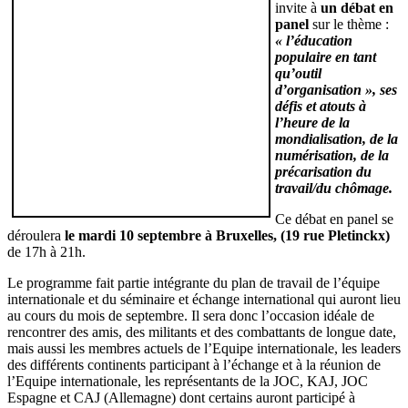
invite à
un débat en
panel
sur le thème
:
« l’éducation
populaire en tant
qu’outil
d’organisation », ses
défis et atouts à
l’heure de la
mondialisation, de la
numérisation, de la
précarisation du
travail/du chômage.
Ce débat en panel se
déroulera
le mardi 10 septembre à Bruxelles, (19 rue Pletinckx)
de 17h à 21h.
Le programme fait partie intégrante du plan de travail de l’équipe
internationale et du séminaire et échange international qui auront lieu
au cours du mois de septembre. Il sera donc l’occasion idéale de
rencontrer des amis, des militants et des combattants de longue date,
mais aussi les membres actuels de l’Equipe internationale, les leaders
des différents continents participant à l’échange et à la réunion de
l’Equipe internationale, les représentants de la JOC, KAJ, JOC
Espagne et CAJ (Allemagne) dont certains auront participé à