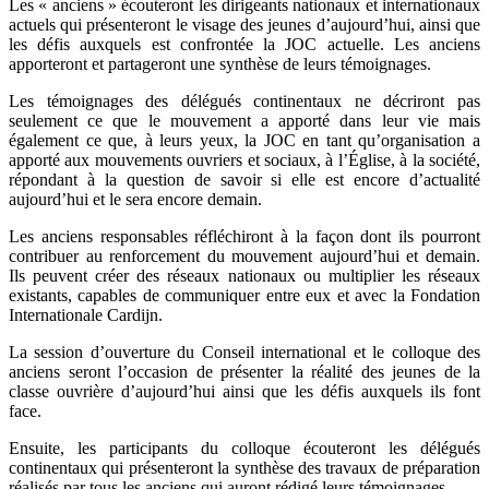
Les « anciens » écouteront les dirigeants nationaux et internationaux
actuels qui présenteront le visage des jeunes d’aujourd’hui, ainsi que
les défis auxquels est confrontée la JOC actuelle. Les anciens
apporteront et partageront une synthèse de leurs témoignages.
Les témoignages des délégués continentaux ne décriront pas
seulement ce que le mouvement a apporté dans leur vie mais
également ce que, à leurs yeux, la JOC en tant qu’organisation a
apporté aux mouvements ouvriers et sociaux, à l’Église, à la société,
répondant à la question de savoir si elle est encore d’actualité
aujourd’hui et le sera encore demain.
Les anciens responsables réfléchiront à la façon dont ils pourront
contribuer au renforcement du mouvement aujourd’hui et demain.
Ils peuvent créer des réseaux nationaux ou multiplier les réseaux
existants, capables de communiquer entre eux et avec la Fondation
Internationale Cardijn.
La session d’ouverture du Conseil international et le colloque des
anciens seront l’occasion de présenter la réalité des jeunes de la
classe ouvrière d’aujourd’hui ainsi que les défis auxquels ils font
face.
Ensuite, les participants du colloque écouteront les délégués
continentaux qui présenteront la synthèse des travaux de préparation
réalisés par tous les anciens qui auront rédigé leurs témoignages.